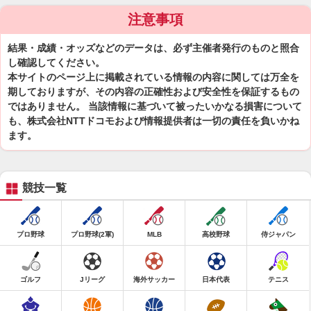
注意事項
結果・成績・オッズなどのデータは、必ず主催者発行のものと照合
し確認してください。
本サイトのページ上に掲載されている情報の内容に関しては万全を
期しておりますが、その内容の正確性および安全性を保証するもの
ではありません。 当該情報に基づいて被ったいかなる損害について
も、株式会社NTTドコモおよび情報提供者は一切の責任を負いかね
ます。
競技一覧
プロ野球
プロ野球(2軍)
MLB
高校野球
侍ジャパン
ゴルフ
Jリーグ
海外サッカー
日本代表
テニス