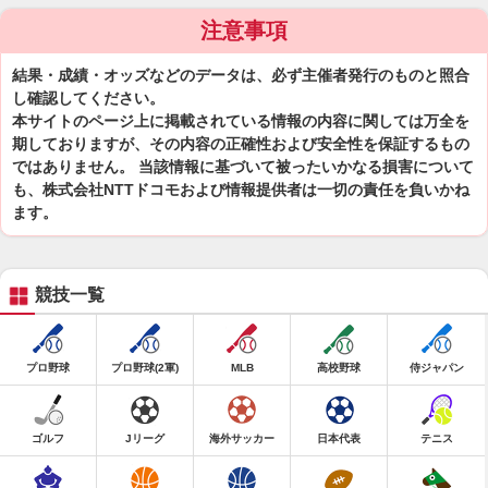
注意事項
結果・成績・オッズなどのデータは、必ず主催者発行のものと照合
し確認してください。
本サイトのページ上に掲載されている情報の内容に関しては万全を
期しておりますが、その内容の正確性および安全性を保証するもの
ではありません。 当該情報に基づいて被ったいかなる損害について
も、株式会社NTTドコモおよび情報提供者は一切の責任を負いかね
ます。
競技一覧
プロ野球
プロ野球(2軍)
MLB
高校野球
侍ジャパン
ゴルフ
Jリーグ
海外サッカー
日本代表
テニス