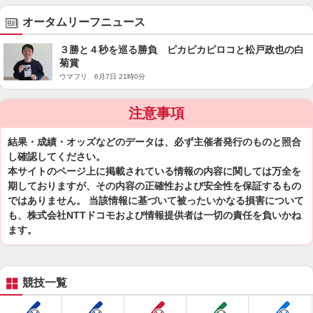
オータムリーフニュース
３勝と４秒を巡る勝負 ピカピカピロコと松戸政也の白
菊賞
ウマフリ 6月7日 21時0分
注意事項
結果・成績・オッズなどのデータは、必ず主催者発行のものと照合
し確認してください。
本サイトのページ上に掲載されている情報の内容に関しては万全を
期しておりますが、その内容の正確性および安全性を保証するもの
ではありません。 当該情報に基づいて被ったいかなる損害について
も、株式会社NTTドコモおよび情報提供者は一切の責任を負いかね
ます。
競技一覧