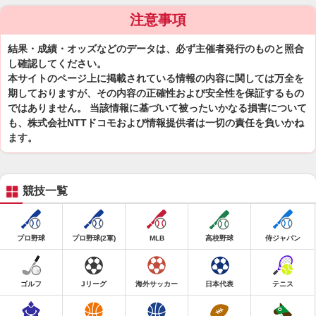
注意事項
結果・成績・オッズなどのデータは、必ず主催者発行のものと照合
し確認してください。
本サイトのページ上に掲載されている情報の内容に関しては万全を
期しておりますが、その内容の正確性および安全性を保証するもの
ではありません。 当該情報に基づいて被ったいかなる損害について
も、株式会社NTTドコモおよび情報提供者は一切の責任を負いかね
ます。
競技一覧
プロ野球
プロ野球(2軍)
MLB
高校野球
侍ジャパン
ゴルフ
Jリーグ
海外サッカー
日本代表
テニス