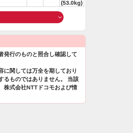
(53.0kg)
者発行のものと照合し確認して
容に関しては万全を期しており
するものではありません。 当該
、株式会社NTTドコモおよび情