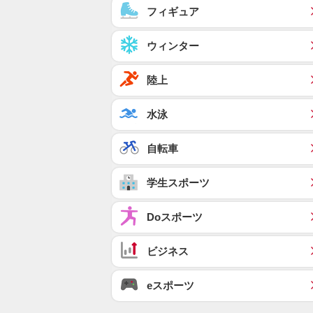
フィギュア
ウィンター
陸上
水泳
自転車
学生スポーツ
Doスポーツ
ビジネス
eスポーツ