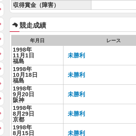
収得賞金（障害）
競走成績
年月日
レース
1998年
11月1日
未勝利
福島
1998年
10月18日
未勝利
福島
1998年
9月20日
未勝利
阪神
1998年
8月29日
未勝利
京都
1998年
8月15日
未勝利