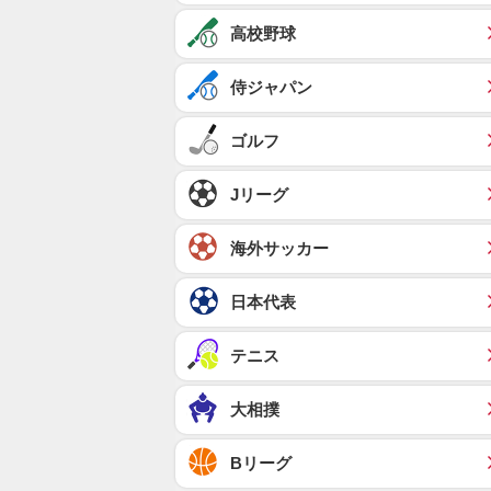
高校野球
侍ジャパン
ゴルフ
Jリーグ
海外サッカー
日本代表
テニス
大相撲
Bリーグ