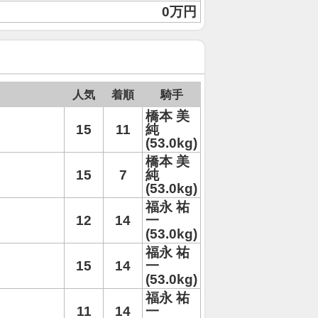
0万円
人気
着順
騎手
橋本 美
15
11
純
(53.0kg)
橋本 美
15
7
純
(53.0kg)
福永 祐
12
14
一
(53.0kg)
福永 祐
15
14
一
(53.0kg)
福永 祐
11
14
一