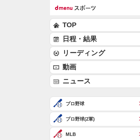
TOP
日程・結果
リーディング
動画
ニュース
プロ野球
プロ野球(2軍)
MLB