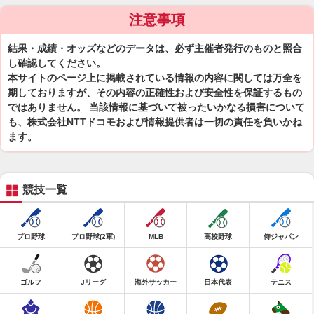
注意事項
結果・成績・オッズなどのデータは、必ず主催者発行のものと照合
し確認してください。
本サイトのページ上に掲載されている情報の内容に関しては万全を
期しておりますが、その内容の正確性および安全性を保証するもの
ではありません。 当該情報に基づいて被ったいかなる損害について
も、株式会社NTTドコモおよび情報提供者は一切の責任を負いかね
ます。
競技一覧
プロ野球
プロ野球(2軍)
MLB
高校野球
侍ジャパン
ゴルフ
Jリーグ
海外サッカー
日本代表
テニス