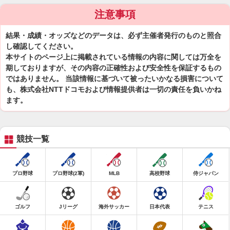
注意事項
結果・成績・オッズなどのデータは、必ず主催者発行のものと照合
し確認してください。
本サイトのページ上に掲載されている情報の内容に関しては万全を
期しておりますが、その内容の正確性および安全性を保証するもの
ではありません。 当該情報に基づいて被ったいかなる損害について
も、株式会社NTTドコモおよび情報提供者は一切の責任を負いかね
ます。
競技一覧
プロ野球
プロ野球(2軍)
MLB
高校野球
侍ジャパン
ゴルフ
Jリーグ
海外サッカー
日本代表
テニス