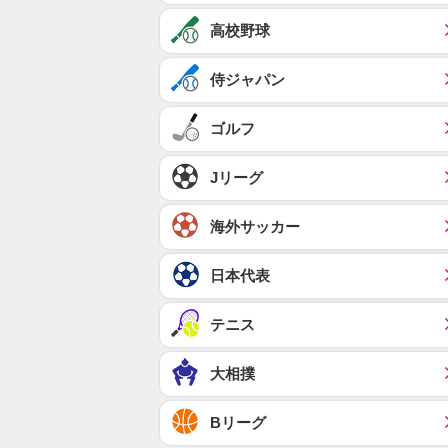
高校野球
侍ジャパン
ゴルフ
Jリーグ
海外サッカー
日本代表
テニス
大相撲
Bリーグ