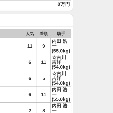
0万円
人気
着順
騎手
内田 浩
11
9
一
(55.0kg)
☆古川
6
11
吉洋
(54.0kg)
☆古川
6
5
吉洋
(54.0kg)
内田 浩
6
11
一
(55.0kg)
内田 浩
2
8
一