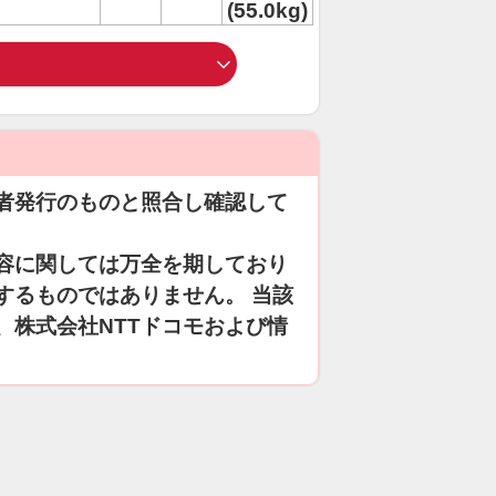
(55.0kg)
者発行のものと照合し確認して
容に関しては万全を期しており
するものではありません。 当該
、株式会社NTTドコモおよび情