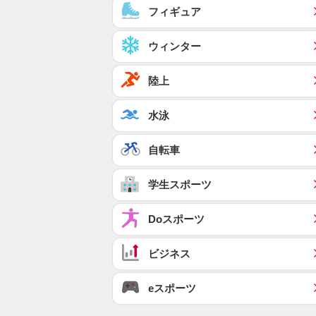
フィギュア
ウィンター
陸上
水泳
自転車
学生スポーツ
Doスポーツ
ビジネス
eスポーツ