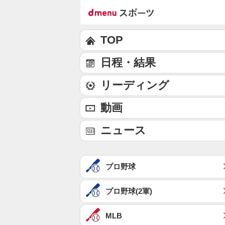
TOP
日程・結果
リーディング
動画
ニュース
プロ野球
プロ野球(2軍)
MLB