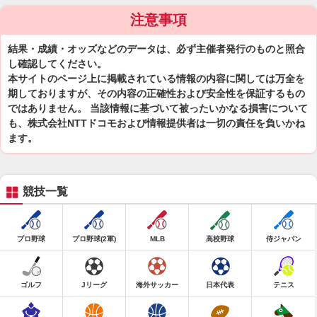
注意事項
結果・成績・オッズなどのデータは、必ず主催者発行のものと照合
し確認してください。
本サイトのページ上に掲載されている情報の内容に関しては万全を
期しておりますが、その内容の正確性および安全性を保証するもの
ではありません。 当該情報に基づいて被ったいかなる損害について
も、株式会社NTTドコモおよび情報提供者は一切の責任を負いかね
ます。
競技一覧
プロ野球
プロ野球(2軍)
MLB
高校野球
侍ジャパン
ゴルフ
Jリーグ
海外サッカー
日本代表
テニス