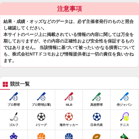
注意事項
結果・成績・オッズなどのデータは、必ず主催者発行のものと照合
し確認してください。
本サイトのページ上に掲載されている情報の内容に関しては万全を
期しておりますが、その内容の正確性および安全性を保証するもの
ではありません。 当該情報に基づいて被ったいかなる損害について
も、株式会社NTTドコモおよび情報提供者は一切の責任を負いかね
ます。
競技一覧
プロ野球
プロ野球(2軍)
MLB
高校野球
侍ジャパン
ゴルフ
Jリーグ
海外サッカー
日本代表
テニス