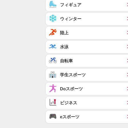
フィギュア
ウィンター
陸上
水泳
自転車
学生スポーツ
Doスポーツ
ビジネス
eスポーツ