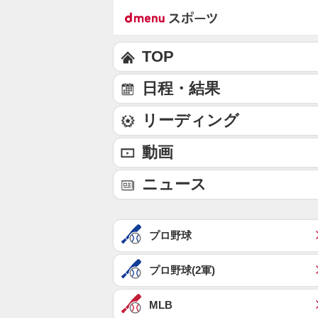
TOP
日程・結果
リーディング
動画
ニュース
プロ野球
プロ野球(2軍)
MLB