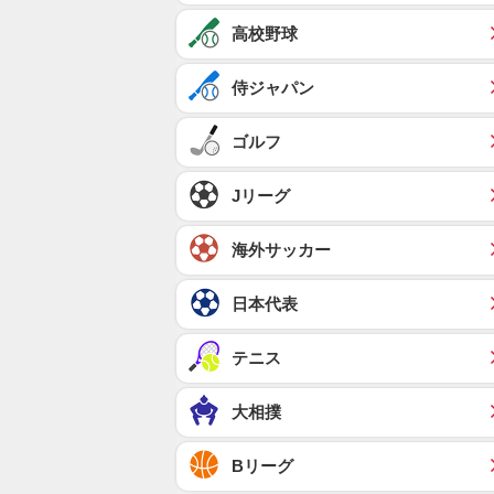
高校野球
侍ジャパン
ゴルフ
Jリーグ
海外サッカー
日本代表
テニス
大相撲
Bリーグ