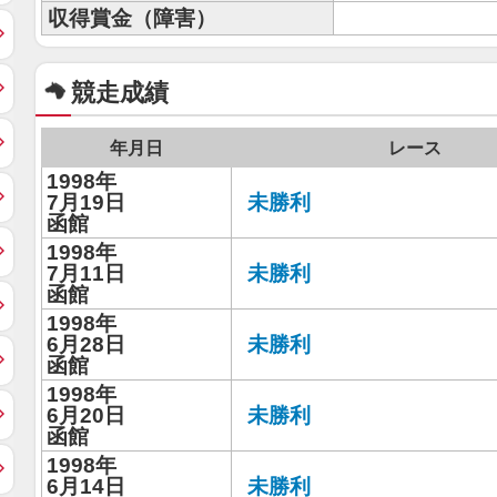
収得賞金（障害）
競走成績
年月日
レース
1998年
7月19日
未勝利
函館
1998年
7月11日
未勝利
函館
1998年
6月28日
未勝利
函館
1998年
6月20日
未勝利
函館
1998年
6月14日
未勝利