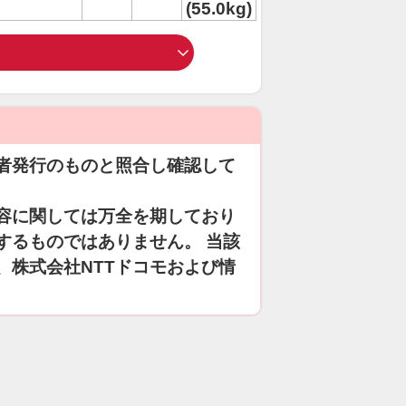
(55.0kg)
者発行のものと照合し確認して
容に関しては万全を期しており
するものではありません。 当該
、株式会社NTTドコモおよび情