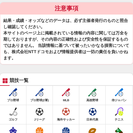
注意事項
結果・成績・オッズなどのデータは、必ず主催者発行のものと照合
し確認してください。
本サイトのページ上に掲載されている情報の内容に関しては万全を
期しておりますが、その内容の正確性および安全性を保証するもの
ではありません。 当該情報に基づいて被ったいかなる損害について
も、株式会社NTTドコモおよび情報提供者は一切の責任を負いかね
ます。
競技一覧
プロ野球
プロ野球(2軍)
MLB
高校野球
侍ジャパン
ゴルフ
Jリーグ
海外サッカー
日本代表
テニス