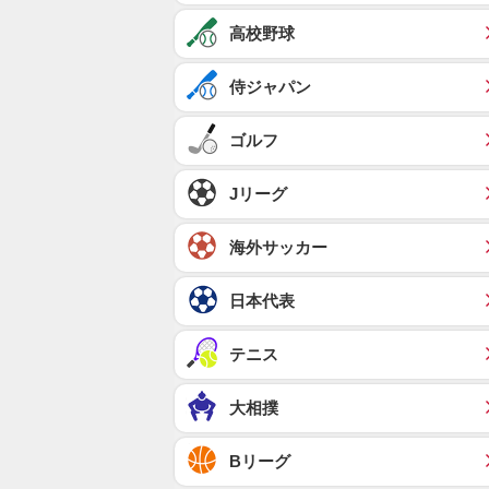
高校野球
侍ジャパン
ゴルフ
Jリーグ
海外サッカー
日本代表
テニス
大相撲
Bリーグ