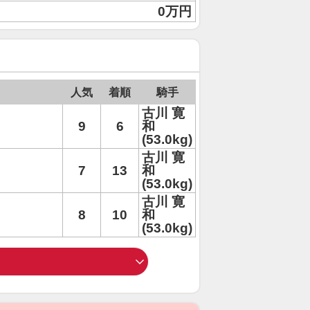
0万円
人気
着順
騎手
古川 寛
9
6
和
(53.0kg)
古川 寛
7
13
和
(53.0kg)
古川 寛
8
10
和
(53.0kg)