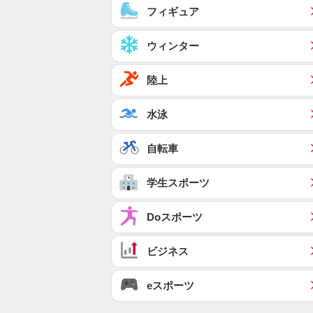
フィギュア
ウィンター
陸上
水泳
自転車
学生スポーツ
Doスポーツ
ビジネス
eスポーツ