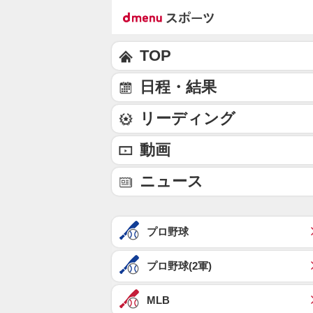
TOP
日程・結果
リーディング
動画
ニュース
プロ野球
プロ野球(2軍)
MLB