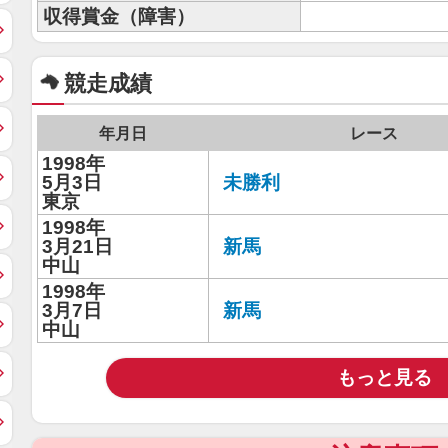
収得賞金（障害）
競走成績
年月日
レース
1998年
5月3日
未勝利
東京
1998年
3月21日
新馬
中山
1998年
3月7日
新馬
中山
もっと見る