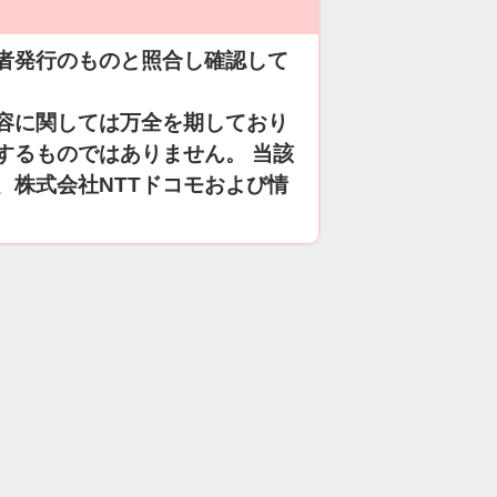
者発行のものと照合し確認して
容に関しては万全を期しており
するものではありません。 当該
、株式会社NTTドコモおよび情