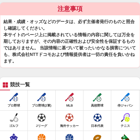
注意事項
結果・成績・オッズなどのデータは、必ず主催者発行のものと照合
し確認してください。
本サイトのページ上に掲載されている情報の内容に関しては万全を
期しておりますが、その内容の正確性および安全性を保証するもの
ではありません。 当該情報に基づいて被ったいかなる損害について
も、株式会社NTTドコモおよび情報提供者は一切の責任を負いかね
ます。
競技一覧
プロ野球
プロ野球(2軍)
MLB
高校野球
侍ジャパン
ゴルフ
Jリーグ
海外サッカー
日本代表
テニス