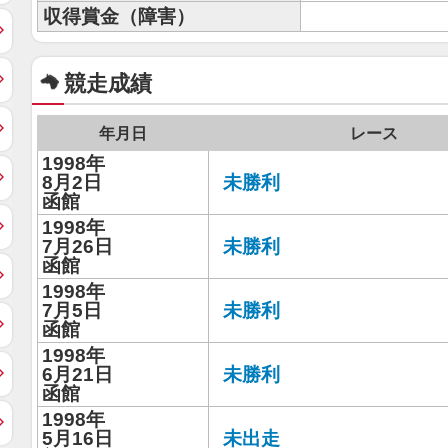
収得賞金（障害）
競走成績
年月日
レース
1998年
8月2日
未勝利
函館
1998年
7月26日
未勝利
函館
1998年
7月5日
未勝利
函館
1998年
6月21日
未勝利
函館
1998年
5月16日
未出走