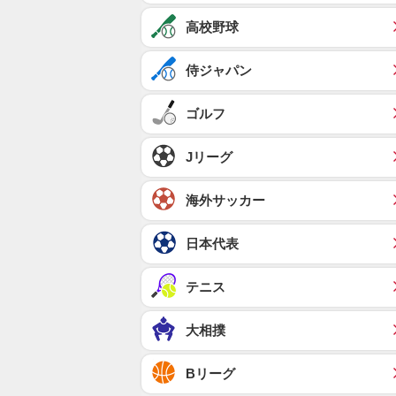
高校野球
侍ジャパン
ゴルフ
Jリーグ
海外サッカー
日本代表
テニス
大相撲
Bリーグ