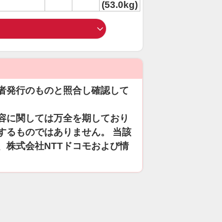
(53.0kg)
者発行のものと照合し確認して
容に関しては万全を期しており
するものではありません。 当該
、株式会社NTTドコモおよび情