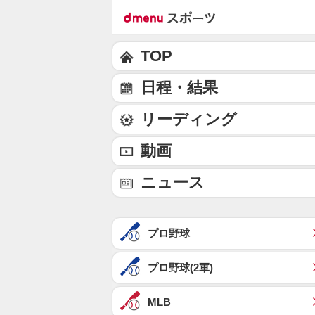
TOP
日程・結果
リーディング
動画
ニュース
プロ野球
プロ野球(2軍)
MLB