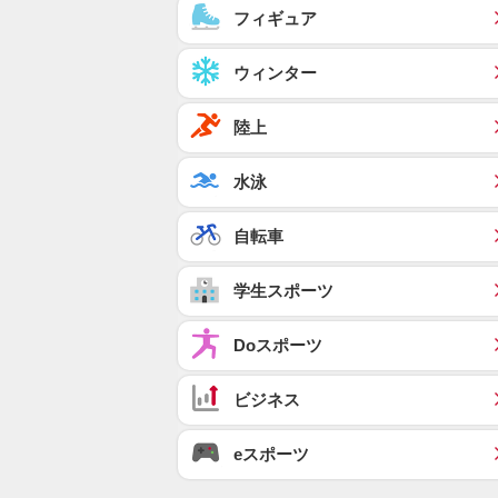
フィギュア
ウィンター
陸上
水泳
自転車
学生スポーツ
Doスポーツ
ビジネス
eスポーツ