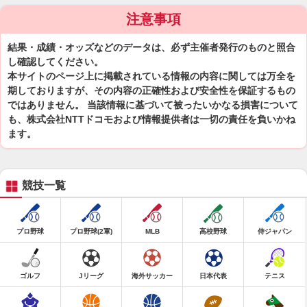
注意事項
結果・成績・オッズなどのデータは、必ず主催者発行のものと照合
し確認してください。
本サイトのページ上に掲載されている情報の内容に関しては万全を
期しておりますが、その内容の正確性および安全性を保証するもの
ではありません。 当該情報に基づいて被ったいかなる損害について
も、株式会社NTTドコモおよび情報提供者は一切の責任を負いかね
ます。
競技一覧
プロ野球
プロ野球(2軍)
MLB
高校野球
侍ジャパン
ゴルフ
Jリーグ
海外サッカー
日本代表
テニス