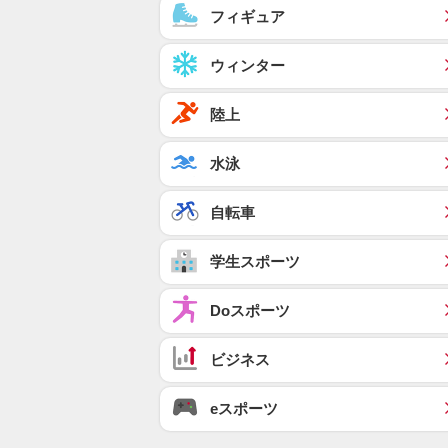
フィギュア
ウィンター
陸上
水泳
自転車
学生スポーツ
Doスポーツ
ビジネス
eスポーツ