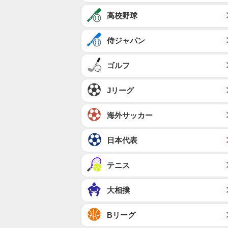
高校野球
侍ジャパン
ゴルフ
Jリーグ
海外サッカー
日本代表
テニス
大相撲
Bリーグ