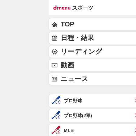
TOP
日程・結果
リーディング
動画
ニュース
プロ野球
プロ野球(2軍)
MLB