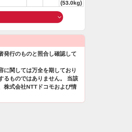
(53.0kg)
者発行のものと照合し確認して
容に関しては万全を期しており
するものではありません。 当該
、株式会社NTTドコモおよび情