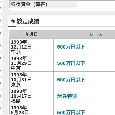
収得賞金（障害）
競走成績
年月日
レース
1998年
12月12日
500万円以下
中京
1998年
11月29日
500万円以下
中京
1998年
10月31日
500万円以下
東京
1998年
10月17日
岩谷特別
福島
1998年
8月23日
500万円以下