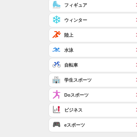
フィギュア
ウィンター
陸上
水泳
自転車
学生スポーツ
Doスポーツ
ビジネス
eスポーツ