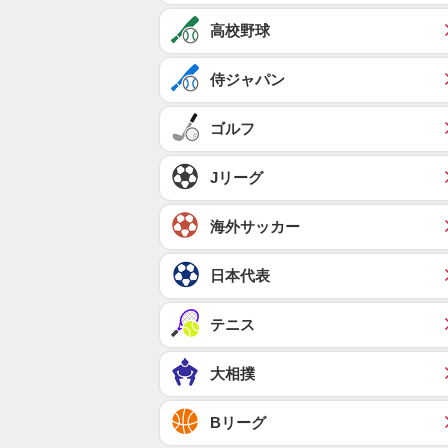
高校野球
侍ジャパン
ゴルフ
Jリーグ
海外サッカー
日本代表
テニス
大相撲
Bリーグ