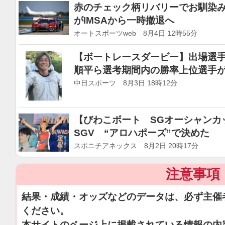
赤のチェック柄リバリーでお馴染
がIMSAから一時撤退へ
オートスポーツweb 8月4日 12時55分
【ボートレースダービー】出場選
順平ら選考期間内の勝率上位選手
中日スポーツ 8月3日 18時12分
【びわこボート SGオーシャンカ
SGV “アロハポーズ”で決めた
スポニチアネックス 8月2日 20時17分
注意事項
結果・成績・オッズなどのデータは、必ず主催
ください。
本サイトのページ上に掲載されている情報の内