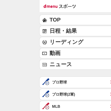
TOP
日程・結果
リーディング
動画
ニュース
プロ野球
プロ野球(2軍)
MLB