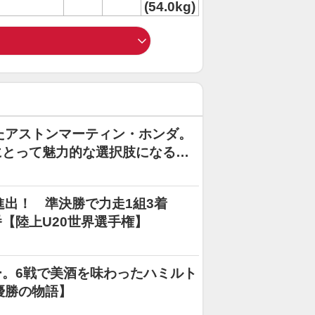
(54.0kg)
たアストンマーティン・ホンダ。
にとって魅力的な選択肢になる可
勝進出！ 準決勝で力走1組3着
【陸上U20世界選手権】
。6戦で美酒を味わったハミルト
優勝の物語】