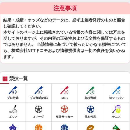
注意事項
結果・成績・オッズなどのデータは、必ず主催者発行のものと照合
し確認してください。
本サイトのページ上に掲載されている情報の内容に関しては万全を
期しておりますが、その内容の正確性および安全性を保証するもの
ではありません。 当該情報に基づいて被ったいかなる損害について
も、株式会社NTTドコモおよび情報提供者は一切の責任を負いかね
ます。
競技一覧
プロ野球
プロ野球(2軍)
MLB
高校野球
侍ジャパン
ゴルフ
Jリーグ
海外サッカー
日本代表
テニス