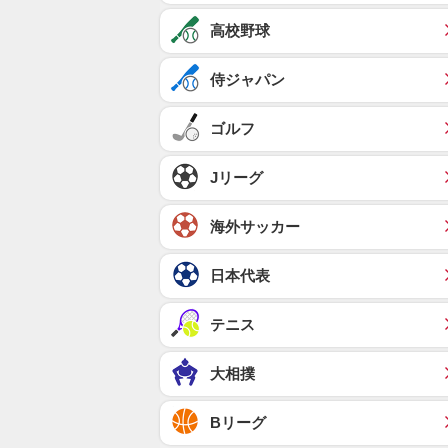
高校野球
侍ジャパン
ゴルフ
Jリーグ
海外サッカー
日本代表
テニス
大相撲
Bリーグ