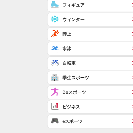
フィギュア
ウィンター
陸上
水泳
自転車
学生スポーツ
Doスポーツ
ビジネス
eスポーツ