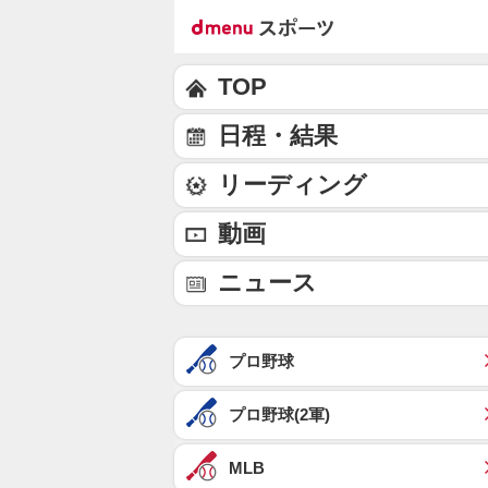
TOP
日程・結果
リーディング
動画
ニュース
プロ野球
プロ野球(2軍)
MLB