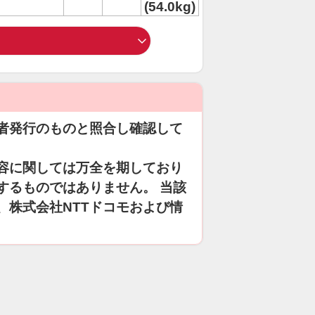
(54.0kg)
者発行のものと照合し確認して
容に関しては万全を期しており
するものではありません。 当該
、株式会社NTTドコモおよび情