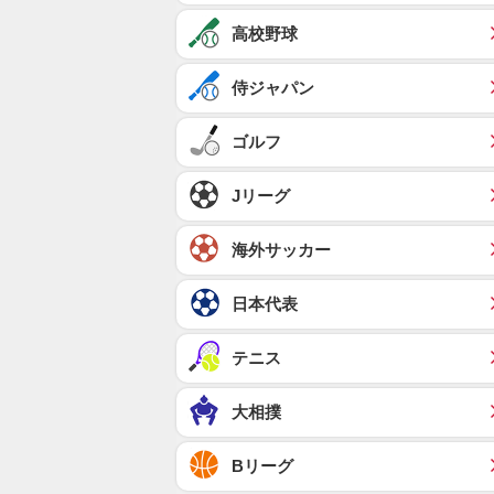
高校野球
侍ジャパン
ゴルフ
Jリーグ
海外サッカー
日本代表
テニス
大相撲
Bリーグ