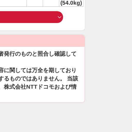
(54.0kg)
者発行のものと照合し確認して
容に関しては万全を期しており
するものではありません。 当該
、株式会社NTTドコモおよび情