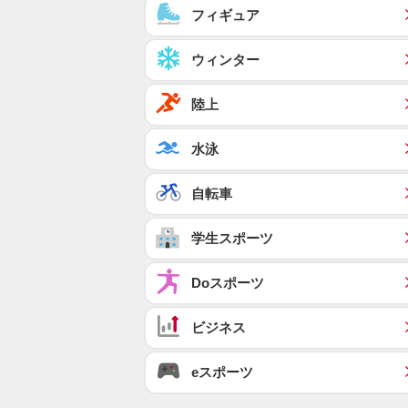
フィギュア
ウィンター
陸上
水泳
自転車
学生スポーツ
Doスポーツ
ビジネス
eスポーツ