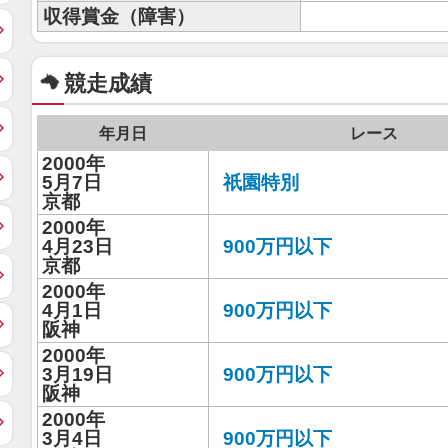
収得賞金（障害）
競走成績
年月日
レース
2000年
5月7日
祇園特別
京都
2000年
4月23日
900万円以下
京都
2000年
4月1日
900万円以下
阪神
2000年
3月19日
900万円以下
阪神
2000年
3月4日
900万円以下