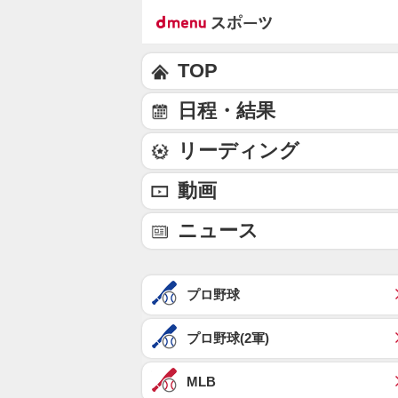
TOP
日程・結果
リーディング
動画
ニュース
プロ野球
プロ野球(2軍)
MLB