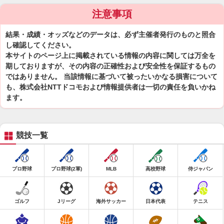
注意事項
結果・成績・オッズなどのデータは、必ず主催者発行のものと照合
し確認してください。
本サイトのページ上に掲載されている情報の内容に関しては万全を
期しておりますが、その内容の正確性および安全性を保証するもの
ではありません。 当該情報に基づいて被ったいかなる損害について
も、株式会社NTTドコモおよび情報提供者は一切の責任を負いかね
ます。
競技一覧
プロ野球
プロ野球(2軍)
MLB
高校野球
侍ジャパン
ゴルフ
Jリーグ
海外サッカー
日本代表
テニス