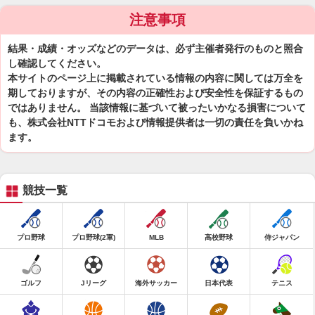
注意事項
結果・成績・オッズなどのデータは、必ず主催者発行のものと照合
し確認してください。
本サイトのページ上に掲載されている情報の内容に関しては万全を
期しておりますが、その内容の正確性および安全性を保証するもの
ではありません。 当該情報に基づいて被ったいかなる損害について
も、株式会社NTTドコモおよび情報提供者は一切の責任を負いかね
ます。
競技一覧
プロ野球
プロ野球(2軍)
MLB
高校野球
侍ジャパン
ゴルフ
Jリーグ
海外サッカー
日本代表
テニス