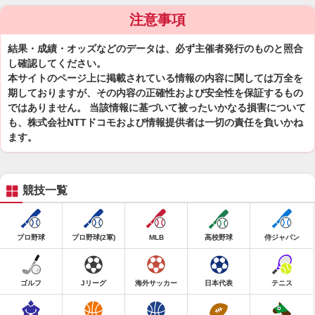
注意事項
結果・成績・オッズなどのデータは、必ず主催者発行のものと照合
し確認してください。
本サイトのページ上に掲載されている情報の内容に関しては万全を
期しておりますが、その内容の正確性および安全性を保証するもの
ではありません。 当該情報に基づいて被ったいかなる損害について
も、株式会社NTTドコモおよび情報提供者は一切の責任を負いかね
ます。
競技一覧
プロ野球
プロ野球(2軍)
MLB
高校野球
侍ジャパン
ゴルフ
Jリーグ
海外サッカー
日本代表
テニス