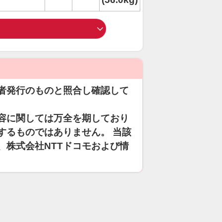
者発行のものと照合し確認して
容に関しては万全を期しており
するものではありません。 当該
、株式会社NTTドコモおよび情