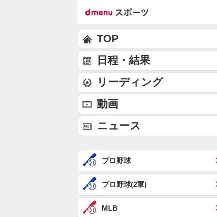
TOP
日程・結果
リーディング
動画
ニュース
プロ野球
プロ野球(2軍)
MLB