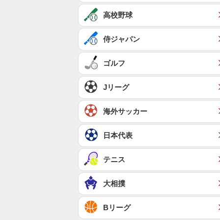
高校野球
侍ジャパン
ゴルフ
Jリーグ
海外サッカー
日本代表
テニス
大相撲
Bリーグ