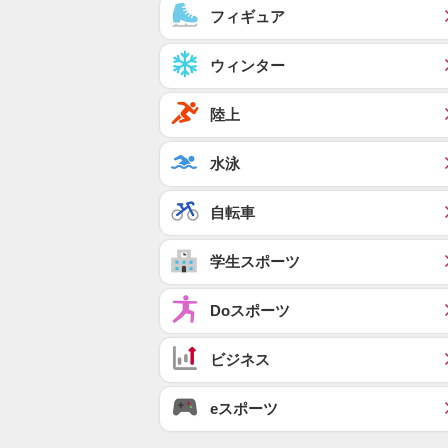
フィギュア
ウィンター
陸上
水泳
自転車
学生スポーツ
Doスポーツ
ビジネス
eスポーツ