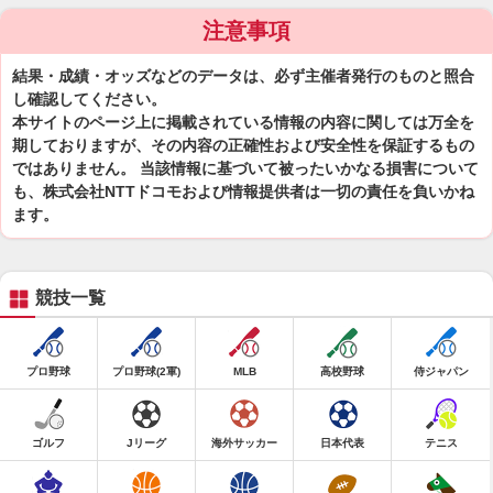
注意事項
結果・成績・オッズなどのデータは、必ず主催者発行のものと照合
し確認してください。
本サイトのページ上に掲載されている情報の内容に関しては万全を
期しておりますが、その内容の正確性および安全性を保証するもの
ではありません。 当該情報に基づいて被ったいかなる損害について
も、株式会社NTTドコモおよび情報提供者は一切の責任を負いかね
ます。
競技一覧
プロ野球
プロ野球(2軍)
MLB
高校野球
侍ジャパン
ゴルフ
Jリーグ
海外サッカー
日本代表
テニス