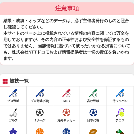
注意事項
結果・成績・オッズなどのデータは、必ず主催者発行のものと照合
し確認してください。
本サイトのページ上に掲載されている情報の内容に関しては万全を
期しておりますが、その内容の正確性および安全性を保証するもの
ではありません。 当該情報に基づいて被ったいかなる損害について
も、株式会社NTTドコモおよび情報提供者は一切の責任を負いかね
ます。
競技一覧
プロ野球
プロ野球(2軍)
MLB
高校野球
侍ジャパン
ゴルフ
Jリーグ
海外サッカー
日本代表
テニス