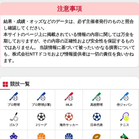
注意事項
結果・成績・オッズなどのデータは、必ず主催者発行のものと照合
し確認してください。
本サイトのページ上に掲載されている情報の内容に関しては万全を
期しておりますが、その内容の正確性および安全性を保証するもの
ではありません。 当該情報に基づいて被ったいかなる損害について
も、株式会社NTTドコモおよび情報提供者は一切の責任を負いかね
ます。
競技一覧
プロ野球
プロ野球(2軍)
MLB
高校野球
侍ジャパン
ゴルフ
Jリーグ
海外サッカー
日本代表
テニス