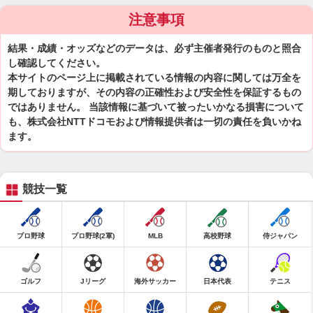
注意事項
結果・成績・オッズなどのデータは、必ず主催者発行のものと照合
し確認してください。
本サイトのページ上に掲載されている情報の内容に関しては万全を
期しておりますが、その内容の正確性および安全性を保証するもの
ではありません。 当該情報に基づいて被ったいかなる損害について
も、株式会社NTTドコモおよび情報提供者は一切の責任を負いかね
ます。
競技一覧
プロ野球
プロ野球(2軍)
MLB
高校野球
侍ジャパン
ゴルフ
Jリーグ
海外サッカー
日本代表
テニス