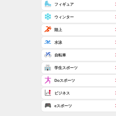
フィギュア
ウィンター
陸上
水泳
自転車
学生スポーツ
Doスポーツ
ビジネス
eスポーツ