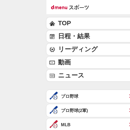
TOP
日程・結果
リーディング
動画
ニュース
プロ野球
プロ野球(2軍)
MLB