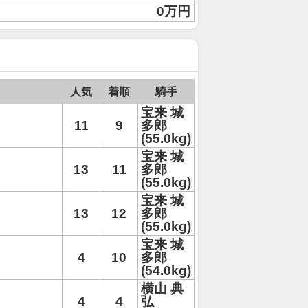
0万円
人気
着順
騎手
宝来 城
11
9
多郎
(55.0kg)
宝来 城
13
11
多郎
(55.0kg)
宝来 城
13
12
多郎
(55.0kg)
宝来 城
4
10
多郎
(54.0kg)
横山 典
4
4
弘