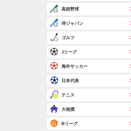
高校野球
侍ジャパン
ゴルフ
Jリーグ
海外サッカー
日本代表
テニス
大相撲
Bリーグ