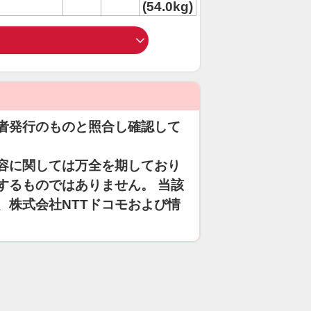
(54.0kg)
者発行のものと照合し確認して
容に関しては万全を期しており
するものではありません。 当該
、株式会社NTTドコモおよび情