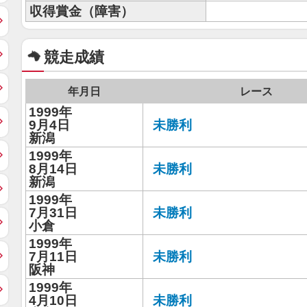
収得賞金（障害）
競走成績
年月日
レース
1999年
9月4日
未勝利
新潟
1999年
8月14日
未勝利
新潟
1999年
7月31日
未勝利
小倉
1999年
7月11日
未勝利
阪神
1999年
4月10日
未勝利