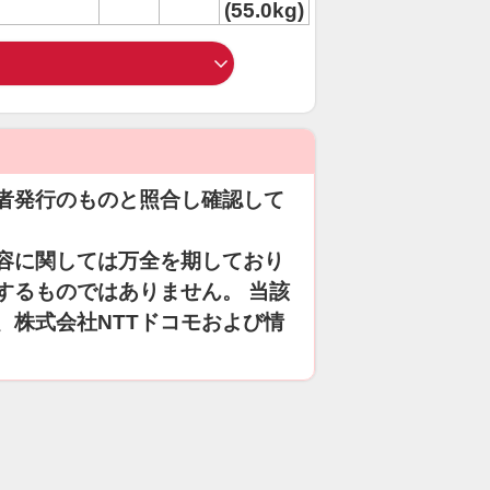
(55.0kg)
者発行のものと照合し確認して
容に関しては万全を期しており
するものではありません。 当該
、株式会社NTTドコモおよび情