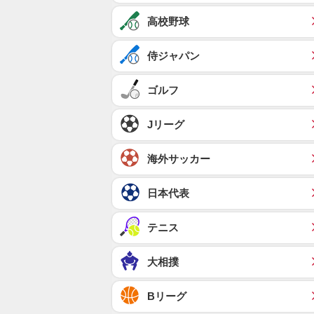
高校野球
侍ジャパン
ゴルフ
Jリーグ
海外サッカー
日本代表
テニス
大相撲
Bリーグ