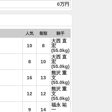
0万円
人気
着順
騎手
大西 直
10
8
宏
(55.0kg)
大西 直
8
10
宏
(55.0kg)
熊沢 重
16
13
文
(55.0kg)
熊沢 重
12
12
文
(55.0kg)
福永 祐
9
14
一