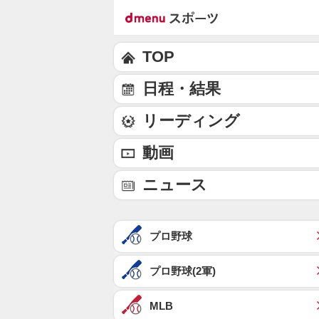
TOP
日程・結果
リーディング
動画
ニュース
プロ野球
プロ野球(2軍)
MLB