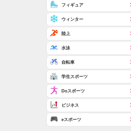
フィギュア
ウィンター
陸上
水泳
自転車
学生スポーツ
Doスポーツ
ビジネス
eスポーツ