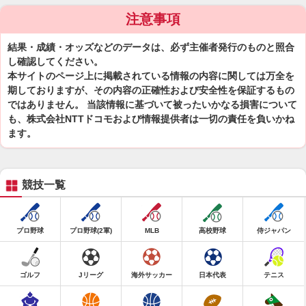
注意事項
結果・成績・オッズなどのデータは、必ず主催者発行のものと照合
し確認してください。
本サイトのページ上に掲載されている情報の内容に関しては万全を
期しておりますが、その内容の正確性および安全性を保証するもの
ではありません。 当該情報に基づいて被ったいかなる損害について
も、株式会社NTTドコモおよび情報提供者は一切の責任を負いかね
ます。
競技一覧
プロ野球
プロ野球(2軍)
MLB
高校野球
侍ジャパン
ゴルフ
Jリーグ
海外サッカー
日本代表
テニス