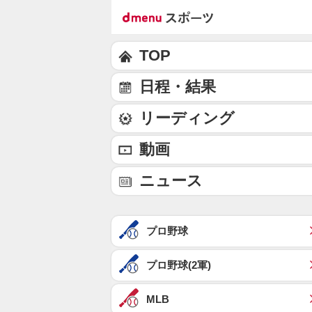
TOP
日程・結果
リーディング
動画
ニュース
プロ野球
プロ野球(2軍)
MLB