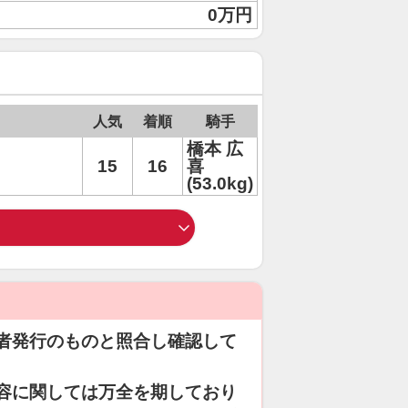
0万円
人気
着順
騎手
橋本 広
15
16
喜
(53.0kg)
者発行のものと照合し確認して
容に関しては万全を期しており