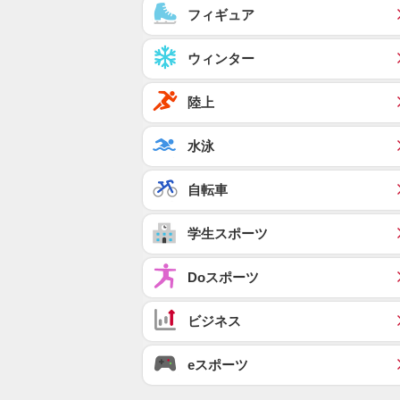
フィギュア
ウィンター
陸上
水泳
自転車
学生スポーツ
Doスポーツ
ビジネス
eスポーツ