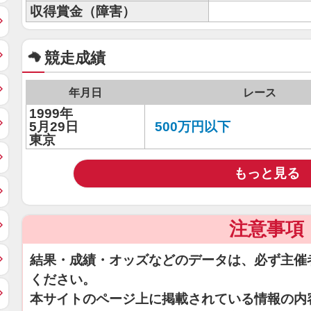
収得賞金（障害）
競走成績
年月日
レース
1999年
5月29日
500万円以下
東京
もっと見る
注意事項
結果・成績・オッズなどのデータは、必ず主催
ください。
本サイトのページ上に掲載されている情報の内