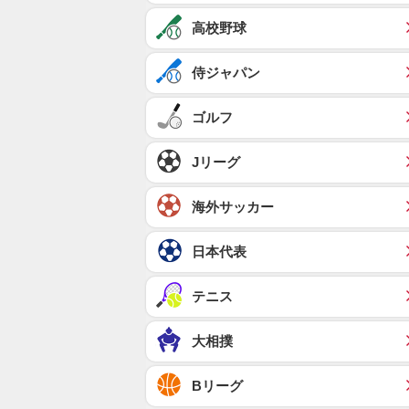
高校野球
侍ジャパン
ゴルフ
Jリーグ
海外サッカー
日本代表
テニス
大相撲
Bリーグ