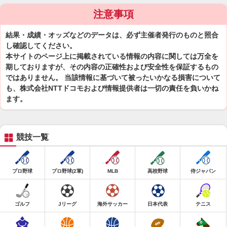
注意事項
結果・成績・オッズなどのデータは、必ず主催者発行のものと照合
し確認してください。
本サイトのページ上に掲載されている情報の内容に関しては万全を
期しておりますが、その内容の正確性および安全性を保証するもの
ではありません。 当該情報に基づいて被ったいかなる損害について
も、株式会社NTTドコモおよび情報提供者は一切の責任を負いかね
ます。
競技一覧
プロ野球
プロ野球(2軍)
MLB
高校野球
侍ジャパン
ゴルフ
Jリーグ
海外サッカー
日本代表
テニス