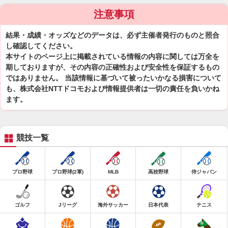
注意事項
結果・成績・オッズなどのデータは、必ず主催者発行のものと照合
し確認してください。
本サイトのページ上に掲載されている情報の内容に関しては万全を
期しておりますが、その内容の正確性および安全性を保証するもの
ではありません。 当該情報に基づいて被ったいかなる損害について
も、株式会社NTTドコモおよび情報提供者は一切の責任を負いかね
ます。
競技一覧
プロ野球
プロ野球(2軍)
MLB
高校野球
侍ジャパン
ゴルフ
Jリーグ
海外サッカー
日本代表
テニス