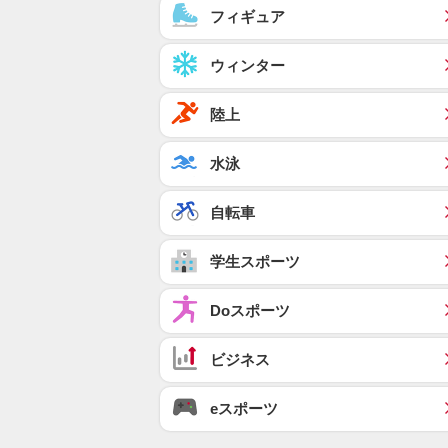
フィギュア
ウィンター
陸上
水泳
自転車
学生スポーツ
Doスポーツ
ビジネス
eスポーツ