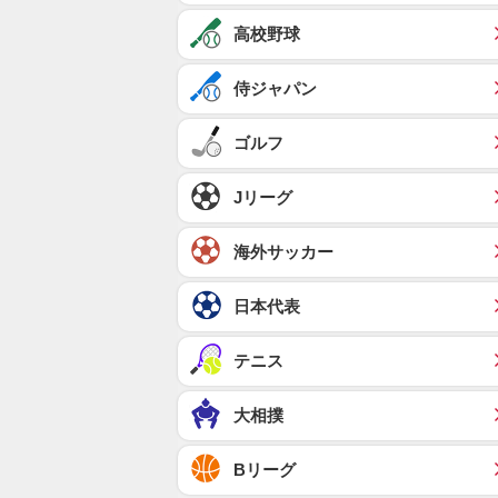
高校野球
侍ジャパン
ゴルフ
Jリーグ
海外サッカー
日本代表
テニス
大相撲
Bリーグ