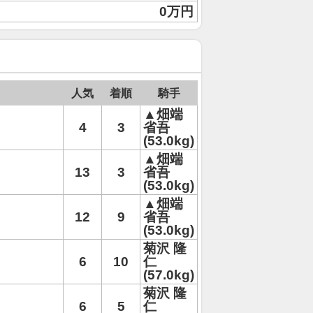
0万円
人気
着順
騎手
▲畑端
4
3
省吾
(53.0kg)
▲畑端
13
3
省吾
(53.0kg)
▲畑端
12
9
省吾
(53.0kg)
菊沢 隆
6
10
仁
(57.0kg)
菊沢 隆
6
5
仁