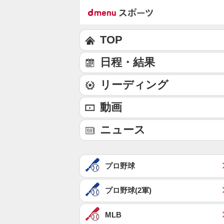
TOP
日程・結果
リーディング
動画
ニュース
プロ野球
プロ野球(2軍)
MLB