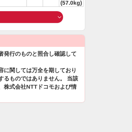
(57.0kg)
者発行のものと照合し確認して
容に関しては万全を期しており
するものではありません。 当該
、株式会社NTTドコモおよび情