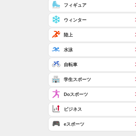
フィギュア
ウィンター
陸上
水泳
自転車
学生スポーツ
Doスポーツ
ビジネス
eスポーツ