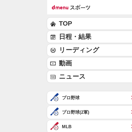
TOP
日程・結果
リーディング
動画
ニュース
プロ野球
プロ野球(2軍)
MLB