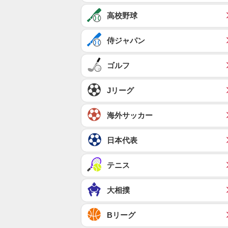
高校野球
侍ジャパン
ゴルフ
Jリーグ
海外サッカー
日本代表
テニス
大相撲
Bリーグ