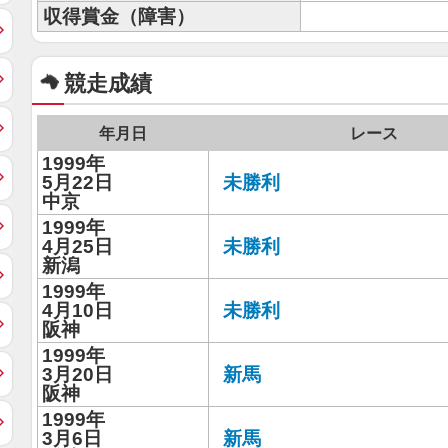
収得賞金（障害）
競走成績
年月日
レース
1999年
5月22日
未勝利
中京
1999年
4月25日
未勝利
新潟
1999年
4月10日
未勝利
阪神
1999年
3月20日
新馬
阪神
1999年
3月6日
新馬