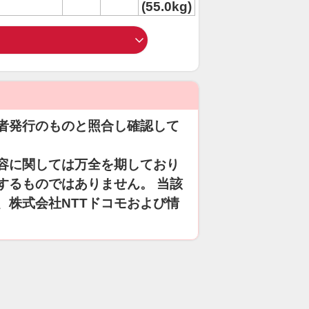
(55.0kg)
者発行のものと照合し確認して
容に関しては万全を期しており
するものではありません。 当該
、株式会社NTTドコモおよび情