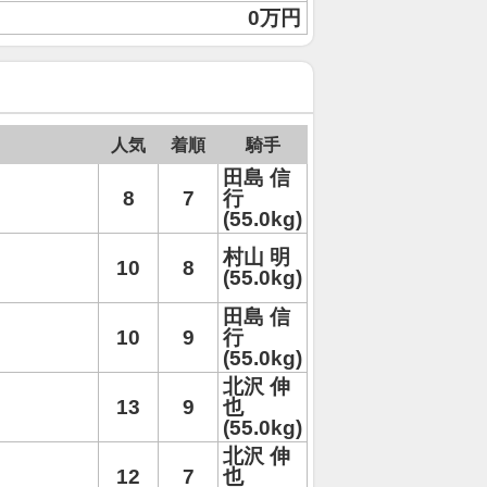
0万円
人気
着順
騎手
田島 信
8
7
行
(55.0kg)
村山 明
10
8
(55.0kg)
田島 信
10
9
行
(55.0kg)
北沢 伸
13
9
也
(55.0kg)
北沢 伸
12
7
也