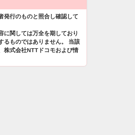
者発行のものと照合し確認して
容に関しては万全を期しており
するものではありません。 当該
、株式会社NTTドコモおよび情