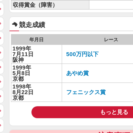
収得賞金（障害）
競走成績
年月日
レース
1999年
7月11日
500万円以下
阪神
1999年
5月8日
あやめ賞
京都
1998年
8月22日
フェニックス賞
京都
もっと見る