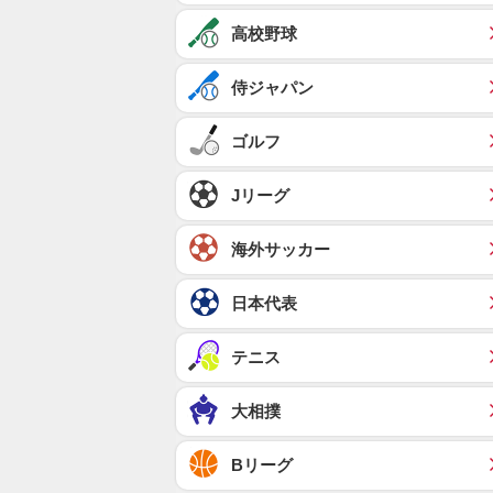
高校野球
侍ジャパン
ゴルフ
Jリーグ
海外サッカー
日本代表
テニス
大相撲
Bリーグ