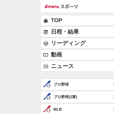
TOP
日程・結果
リーディング
動画
ニュース
プロ野球
プロ野球(2軍)
MLB