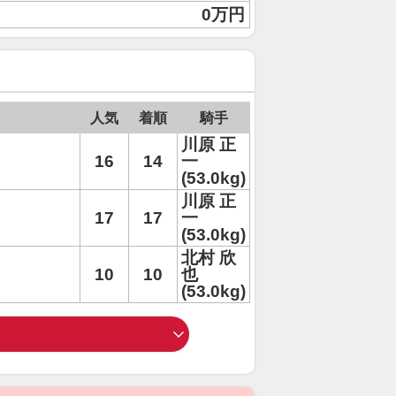
0万円
人気
着順
騎手
川原 正
16
14
一
(53.0kg)
川原 正
17
17
一
(53.0kg)
北村 欣
10
10
也
(53.0kg)