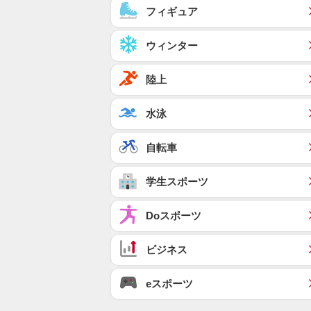
フィギュア
ウィンター
陸上
水泳
自転車
学生スポーツ
Doスポーツ
ビジネス
eスポーツ