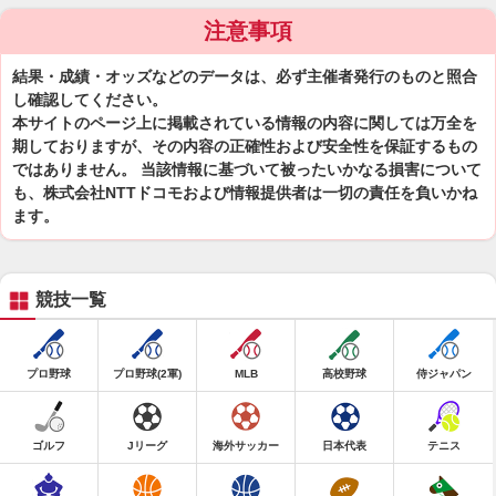
注意事項
結果・成績・オッズなどのデータは、必ず主催者発行のものと照合
し確認してください。
本サイトのページ上に掲載されている情報の内容に関しては万全を
期しておりますが、その内容の正確性および安全性を保証するもの
ではありません。 当該情報に基づいて被ったいかなる損害について
も、株式会社NTTドコモおよび情報提供者は一切の責任を負いかね
ます。
競技一覧
プロ野球
プロ野球(2軍)
MLB
高校野球
侍ジャパン
ゴルフ
Jリーグ
海外サッカー
日本代表
テニス