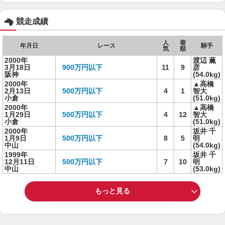
競走成績
人
着
年月日
レース
騎手
気
順
2000年
渡辺 薫
3月18日
900万円以下
11
9
彦
阪神
(54.0kg)
2000年
▲高橋
2月13日
500万円以下
4
1
智大
小倉
(51.0kg)
2000年
▲高橋
1月29日
500万円以下
4
12
智大
小倉
(51.0kg)
2000年
坂井 千
1月9日
500万円以下
8
5
明
中山
(54.0kg)
1999年
坂井 千
12月11日
500万円以下
7
10
明
中山
(53.0kg)
もっと見る