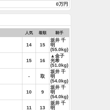
0万円
人気
着順
騎手
坂井 千
14
15
明
(55.0kg)
▲金子
15
16
光希
(51.0kg)
坂井 千
-
取
明
(54.0kg)
坂井 千
10
9
明
(54.0kg)
坂井 千
11
13
明