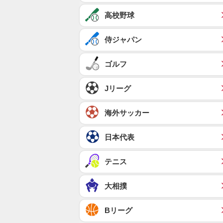
高校野球
侍ジャパン
ゴルフ
Jリーグ
海外サッカー
日本代表
テニス
大相撲
Bリーグ