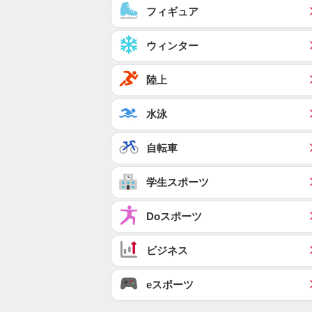
フィギュア
ウィンター
陸上
水泳
自転車
学生スポーツ
Doスポーツ
ビジネス
eスポーツ