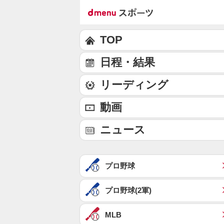
TOP
日程・結果
リーディング
動画
ニュース
プロ野球
プロ野球(2軍)
MLB