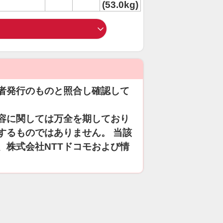
(53.0kg)
者発行のものと照合し確認して
容に関しては万全を期しており
するものではありません。 当該
、株式会社NTTドコモおよび情