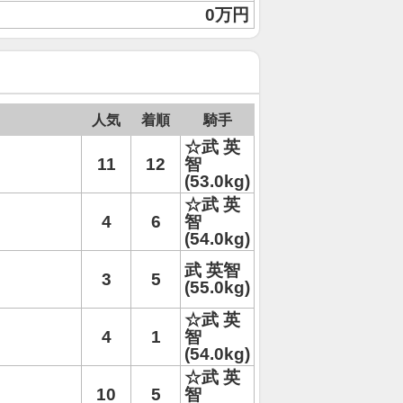
0万円
人気
着順
騎手
☆武 英
11
12
智
(53.0kg)
☆武 英
4
6
智
(54.0kg)
武 英智
3
5
(55.0kg)
☆武 英
4
1
智
(54.0kg)
☆武 英
10
5
智