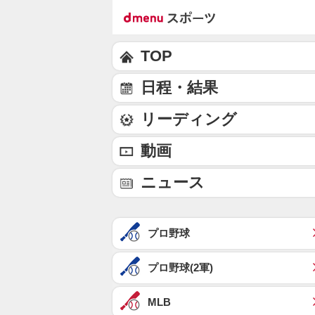
TOP
日程・結果
リーディング
動画
ニュース
プロ野球
プロ野球(2軍)
MLB