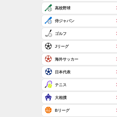
高校野球
侍ジャパン
ゴルフ
Jリーグ
海外サッカー
日本代表
テニス
大相撲
Bリーグ