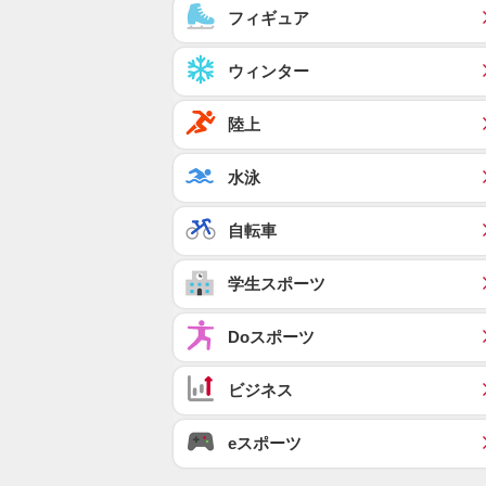
フィギュア
ウィンター
陸上
水泳
自転車
学生スポーツ
Doスポーツ
ビジネス
eスポーツ