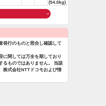
(54.0kg)
者発行のものと照合し確認して
容に関しては万全を期しており
するものではありません。 当該
、株式会社NTTドコモおよび情