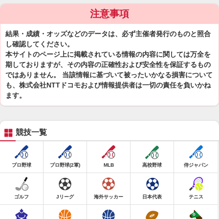
注意事項
結果・成績・オッズなどのデータは、必ず主催者発行のものと照合
し確認してください。
本サイトのページ上に掲載されている情報の内容に関しては万全を
期しておりますが、その内容の正確性および安全性を保証するもの
ではありません。 当該情報に基づいて被ったいかなる損害について
も、株式会社NTTドコモおよび情報提供者は一切の責任を負いかね
ます。
競技一覧
プロ野球
プロ野球(2軍)
MLB
高校野球
侍ジャパン
ゴルフ
Jリーグ
海外サッカー
日本代表
テニス