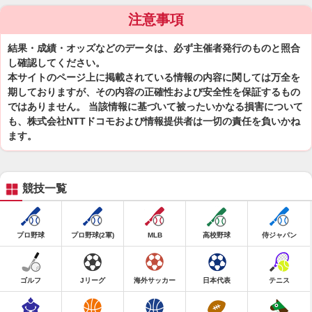
注意事項
結果・成績・オッズなどのデータは、必ず主催者発行のものと照合
し確認してください。
本サイトのページ上に掲載されている情報の内容に関しては万全を
期しておりますが、その内容の正確性および安全性を保証するもの
ではありません。 当該情報に基づいて被ったいかなる損害について
も、株式会社NTTドコモおよび情報提供者は一切の責任を負いかね
ます。
競技一覧
プロ野球
プロ野球(2軍)
MLB
高校野球
侍ジャパン
ゴルフ
Jリーグ
海外サッカー
日本代表
テニス