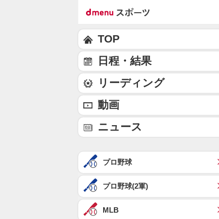
TOP
日程・結果
リーディング
動画
ニュース
プロ野球
プロ野球(2軍)
MLB