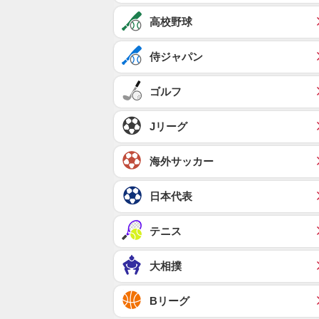
高校野球
侍ジャパン
ゴルフ
Jリーグ
海外サッカー
日本代表
テニス
大相撲
Bリーグ