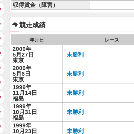
収得賞金（障害）
競走成績
年月日
レース
2000年
5月27日
未勝利
東京
2000年
5月6日
未勝利
東京
1999年
11月14日
未勝利
福島
1999年
10月31日
未勝利
福島
1999年
10月23日
未勝利