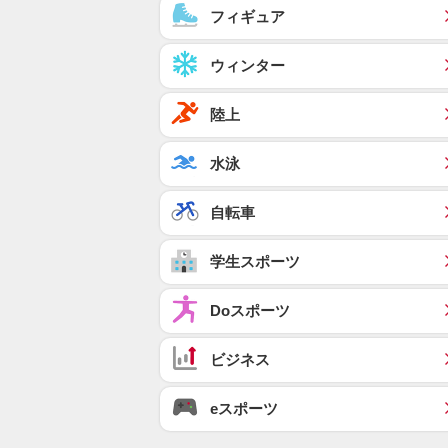
フィギュア
ウィンター
陸上
水泳
自転車
学生スポーツ
Doスポーツ
ビジネス
eスポーツ