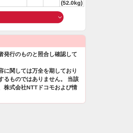
(52.0kg)
者発行のものと照合し確認して
容に関しては万全を期しており
するものではありません。 当該
、株式会社NTTドコモおよび情