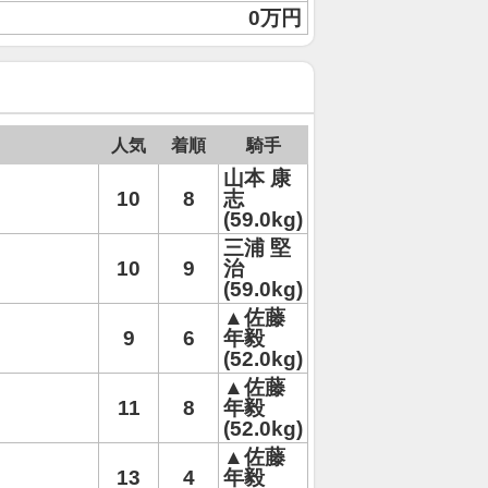
0万円
人気
着順
騎手
山本 康
10
8
志
(59.0kg)
三浦 堅
10
9
治
(59.0kg)
▲佐藤
9
6
年毅
(52.0kg)
▲佐藤
11
8
年毅
(52.0kg)
▲佐藤
13
4
年毅