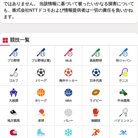
ではありません。 当該情報に基づいて被ったいかなる損害について
も、株式会社NTTドコモおよび情報提供者は一切の責任を負いかね
ます。
競技一覧
プロ野球
プロ野球(2軍)
MLB
高校野球
侍ジャパン
ゴルフ
Jリーグ
海外サッカー
日本代表
テニス
大相撲
Bリーグ
NBA
ラグビー
中央競馬
地方競馬
卓球
バレー
格闘技
バドミントン