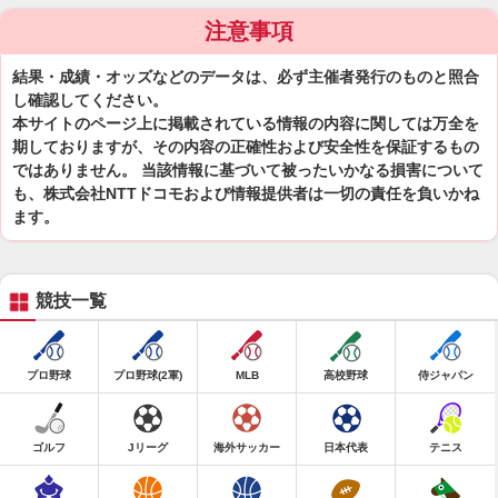
注意事項
結果・成績・オッズなどのデータは、必ず主催者発行のものと照合
し確認してください。
本サイトのページ上に掲載されている情報の内容に関しては万全を
期しておりますが、その内容の正確性および安全性を保証するもの
ではありません。 当該情報に基づいて被ったいかなる損害について
も、株式会社NTTドコモおよび情報提供者は一切の責任を負いかね
ます。
競技一覧
プロ野球
プロ野球(2軍)
MLB
高校野球
侍ジャパン
ゴルフ
Jリーグ
海外サッカー
日本代表
テニス