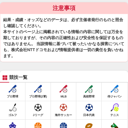
注意事項
結果・成績・オッズなどのデータは、必ず主催者発行のものと照合
し確認してください。
本サイトのページ上に掲載されている情報の内容に関しては万全を
期しておりますが、その内容の正確性および安全性を保証するもの
ではありません。 当該情報に基づいて被ったいかなる損害について
も、株式会社NTTドコモおよび情報提供者は一切の責任を負いかね
ます。
競技一覧
プロ野球
プロ野球(2軍)
MLB
高校野球
侍ジャパン
ゴルフ
Jリーグ
海外サッカー
日本代表
テニス