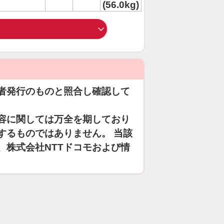
(56.0kg)
者発行のものと照合し確認して
容に関しては万全を期しており
するものではありません。 当該
、株式会社NTTドコモおよび情