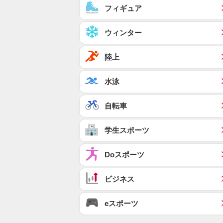
フィギュア
ウィンター
陸上
水泳
自転車
学生スポーツ
Doスポーツ
ビジネス
eスポーツ