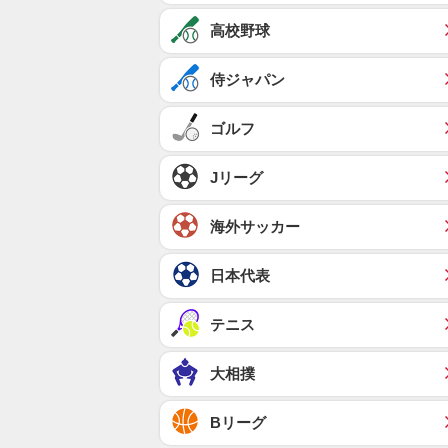
高校野球
侍ジャパン
ゴルフ
Jリーグ
海外サッカー
日本代表
テニス
大相撲
Bリーグ