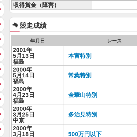
収得賞金（障害）
競走成績
年月日
レース
2001年
5月13日
本宮特別
福島
2000年
5月14日
常葉特別
福島
2000年
4月23日
金華山特別
福島
2000年
3月25日
多治見特別
中京
2000年
3月18日
500万円以下