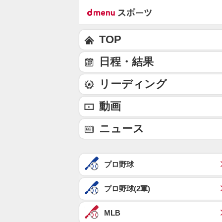
TOP
日程・結果
リーディング
動画
ニュース
プロ野球
プロ野球(2軍)
MLB