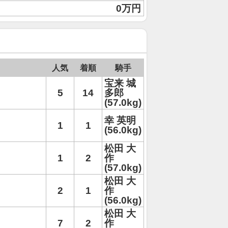
0万円
人気
着順
騎手
宝来 城
5
14
多郎
(57.0kg)
幸 英明
1
1
(56.0kg)
松田 大
1
2
作
(57.0kg)
松田 大
2
1
作
(56.0kg)
松田 大
7
2
作