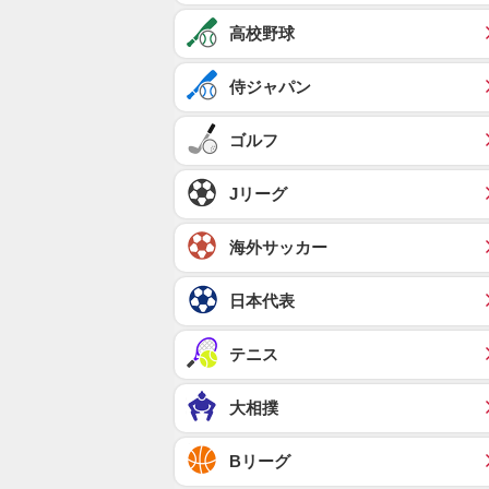
高校野球
侍ジャパン
ゴルフ
Jリーグ
海外サッカー
日本代表
テニス
大相撲
Bリーグ