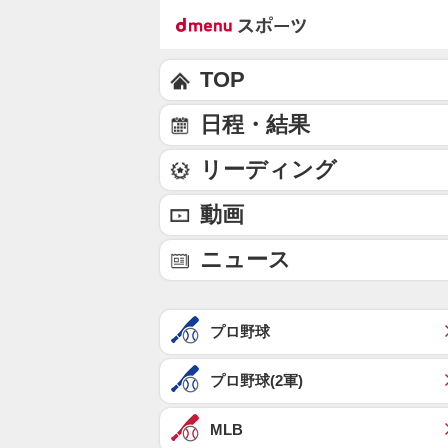
TOP
日程・結果
リーディング
動画
ニュース
プロ野球
プロ野球(2軍)
MLB