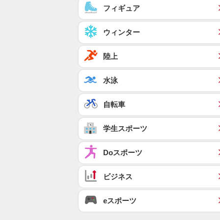
フィギュア
ウィンター
陸上
水泳
自転車
学生スポーツ
Doスポーツ
ビジネス
eスポーツ