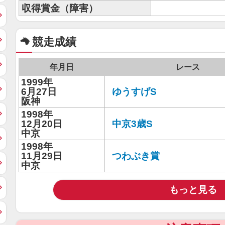
収得賞金（障害）
競走成績
年月日
レース
1999年
6月27日
ゆうすげS
阪神
1998年
12月20日
中京3歳S
中京
1998年
11月29日
つわぶき賞
中京
もっと見る