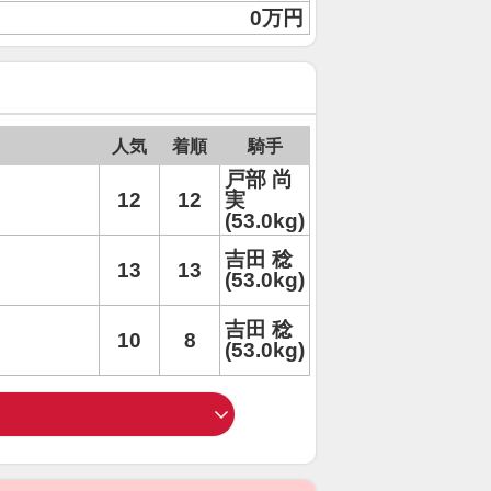
0万円
人気
着順
騎手
戸部 尚
12
12
実
(53.0kg)
吉田 稔
13
13
(53.0kg)
吉田 稔
10
8
(53.0kg)