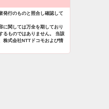
者発行のものと照合し確認して
容に関しては万全を期しており
するものではありません。 当該
、株式会社NTTドコモおよび情