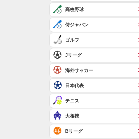
高校野球
侍ジャパン
ゴルフ
Jリーグ
海外サッカー
日本代表
テニス
大相撲
Bリーグ