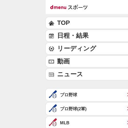
TOP
日程・結果
リーディング
動画
ニュース
プロ野球
プロ野球(2軍)
MLB