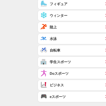
フィギュア
ウィンター
陸上
水泳
自転車
学生スポーツ
Doスポーツ
ビジネス
eスポーツ