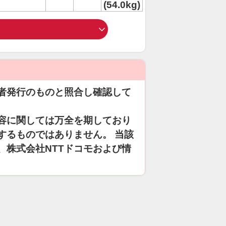
(54.0kg)
者発行のものと照合し確認して
容に関しては万全を期しており
するものではありません。 当該
、株式会社NTTドコモおよび情